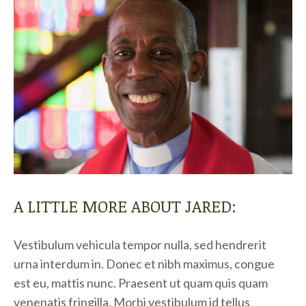
A LITTLE MORE ABOUT JARED:
Vestibulum vehicula tempor nulla, sed hendrerit
urna interdum in. Donec et nibh maximus, congue
est eu, mattis nunc. Praesent ut quam quis quam
venenatis fringilla. Morbi vestibulum id tellus