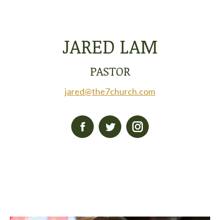
JARED LAM
PASTOR
jared@the7church.com
Facebook
Twitter
Instagram