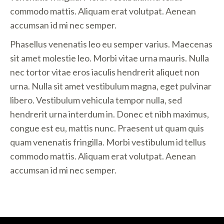
commodo mattis. Aliquam erat volutpat. Aenean
accumsan id mi nec semper.
Phasellus venenatis leo eu semper varius. Maecenas
sit amet molestie leo. Morbi vitae urna mauris. Nulla
nec tortor vitae eros iaculis hendrerit aliquet non
urna. Nulla sit amet vestibulum magna, eget pulvinar
libero. Vestibulum vehicula tempor nulla, sed
hendrerit urna interdum in. Donec et nibh maximus,
congue est eu, mattis nunc. Praesent ut quam quis
quam venenatis fringilla. Morbi vestibulum id tellus
commodo mattis. Aliquam erat volutpat. Aenean
accumsan id mi nec semper.